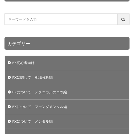
カテゴリー
FX初心者向け
FXに関して 相場分析編
FXについて テクニカルのコツ編
FXについて ファンダメンタル編
FXについて メンタル編