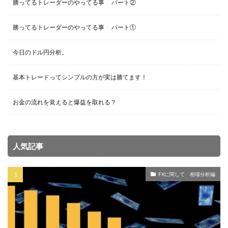
勝ってるトレーダーのやってる事 パート②
勝ってるトレーダーのやってる事 パート①
今日のドル円分析。
基本トレードってシンプルの方が実は勝てます！
お金の流れを覚えると爆益を取れる？
人気記事
FXに関して 相場分析編