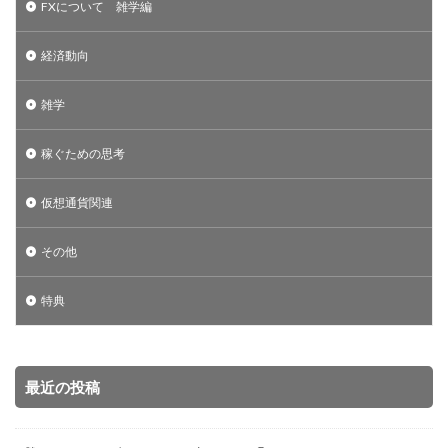
FXについて 雑学編
経済動向
雑学
稼ぐための思考
仮想通貨関連
その他
特典
最近の投稿