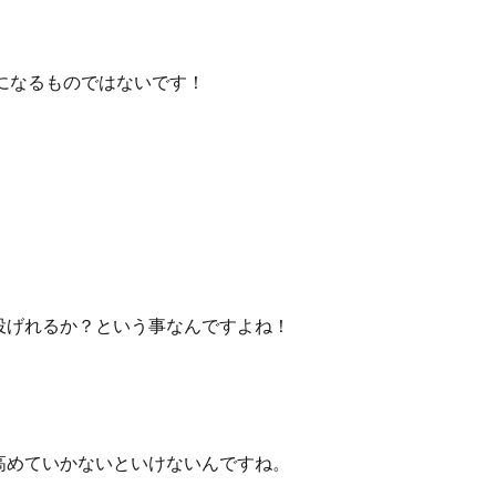
になるものではないです！
。
投げれるか？という事なんですよね！
高めていかないといけないんですね。