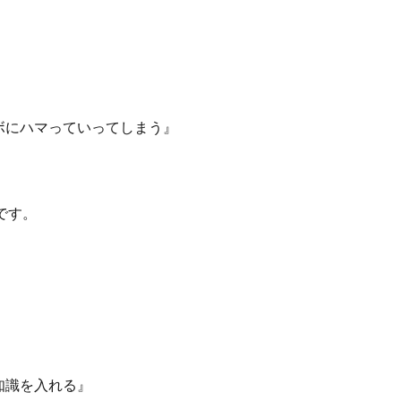
ボにハマっていってしまう』
です。
知識を入れる』