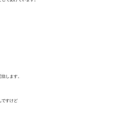
配信します。
んですけど