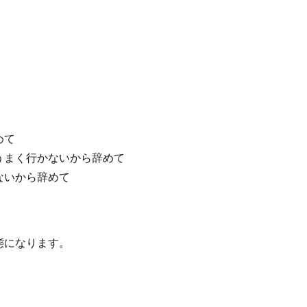
めて
うまく行かないから辞めて
ないから辞めて
態になります。