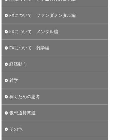
FXについて ファンダメンタル編
FXについて メンタル編
FXについて 雑学編
経済動向
雑学
稼ぐための思考
仮想通貨関連
その他