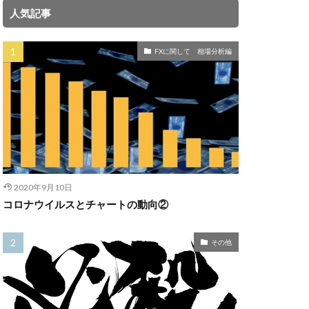
人気記事
FXに関して 相場分析編
2020年9月10日
コロナウイルスとチャートの動向②
その他