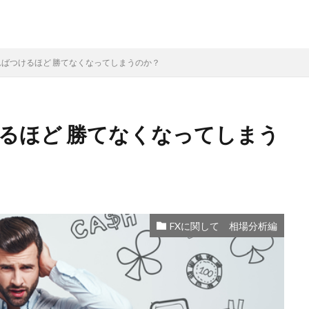
ればつけるほど 勝てなくなってしまうのか？
けるほど 勝てなくなってしまう
FXに関して 相場分析編