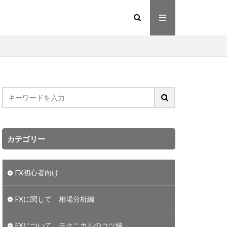
カテゴリー
FX初心者向け
FXに関して 相場分析編
FXについて テクニカルのコツ編