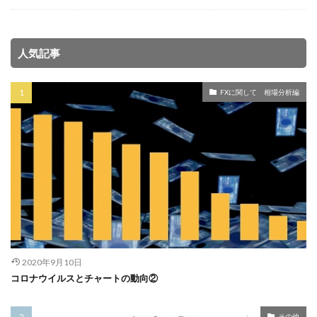
人気記事
FXに関して 相場分析編
2020年9月10日
コロナウイルスとチャートの動向②
その他