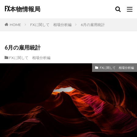
FX本物情報局
FXに関して 相場分析編
6月の雇用統計
HOME
6月の雇用統計
FXに関して 相場分析編
FXに関して 相場分析編