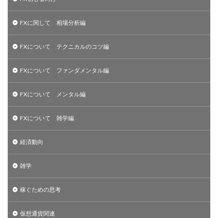
FXに関して 相場分析編
FXについて テクニカルのコツ編
FXについて ファンダメンタル編
FXについて メンタル編
FXについて 雑学編
経済動向
雑学
稼ぐための思考
仮想通貨関連