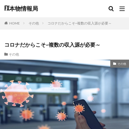
FX本物情報局
その他
コロナだからこそ~複数の収入源が必要～
HOME
コロナだからこそ~複数の収入源が必要～
その他
その他