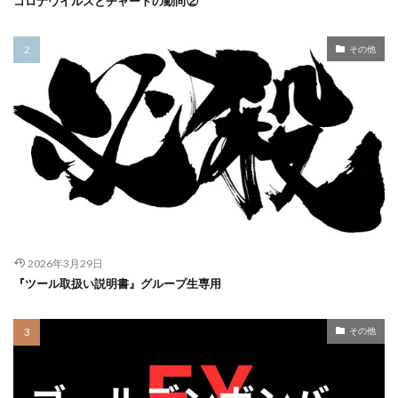
コロナウイルスとチャートの動向②
その他
2026年3月29日
『ツール取扱い説明書』グループ生専用
その他