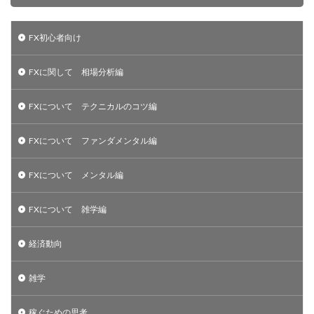
FX初心者向け
FXに関して 相場分析編
FXについて テクニカルのコツ編
FXについて ファンダメンタル編
FXについて メンタル編
FXについて 雑学編
経済動向
雑学
稼ぐための思考