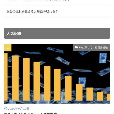
お金の流れを覚えると爆益を取れる？
人気記事
FXに関して 相場分析編
2020年9月10日