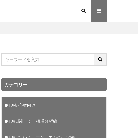
カテゴリー
FX初心者向け
FXに関して 相場分析編
FXについて テクニカルのコツ編