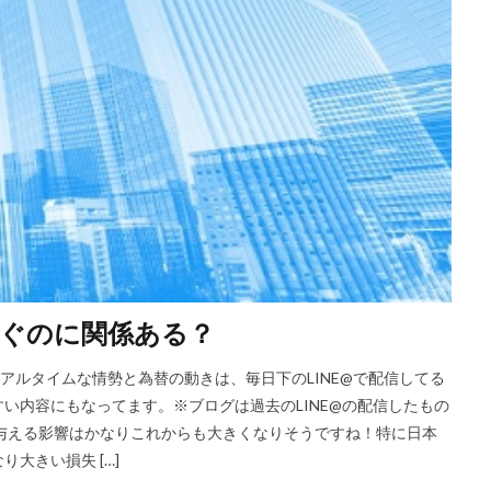
ぐのに関係ある？
リアルタイムな情勢と為替の動きは、毎日下のLINE@で配信してる
い内容にもなってます。※ブログは過去のLINE@の配信したもの
与える影響はかなりこれからも大きくなりそうですね！特に日本
大きい損失 […]