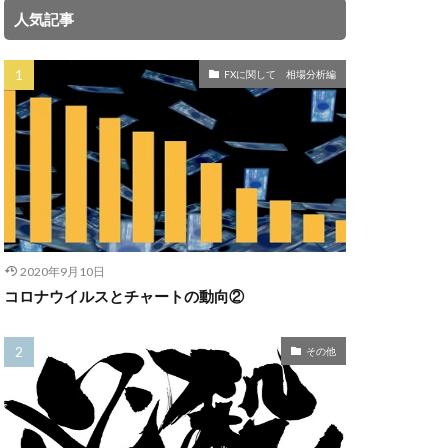
人気記事
FXに関して 相場分析編
2020年9月10日
コロナウイルスとチャートの動向②
その他