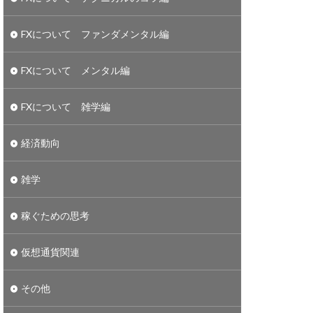
FXについて ファンダメンタル編
FXについて メンタル編
FXについて 雑学編
経済動向
雑学
稼ぐための思考
仮想通貨関連
その他